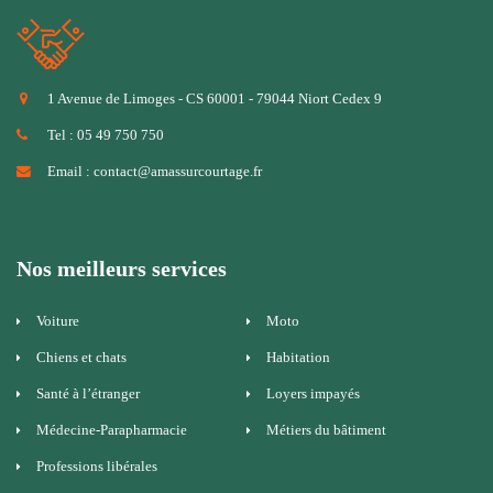
1 Avenue de Limoges - CS 60001 - 79044 Niort Cedex 9
Tel : 05 49 750 750
Email : contact@amassurcourtage.fr
Nos meilleurs services
Voiture
Moto
Chiens et chats
Habitation
Santé à l’étranger
Loyers impayés
Médecine-Parapharmacie
Métiers du bâtiment
Professions libérales